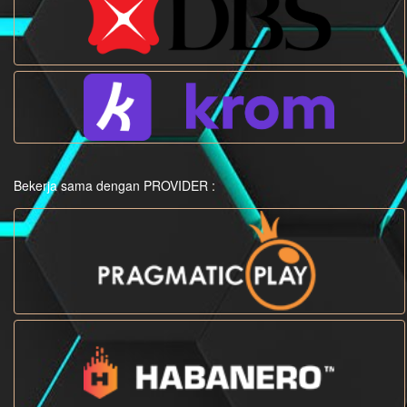
Bekerja sama dengan PROVIDER :