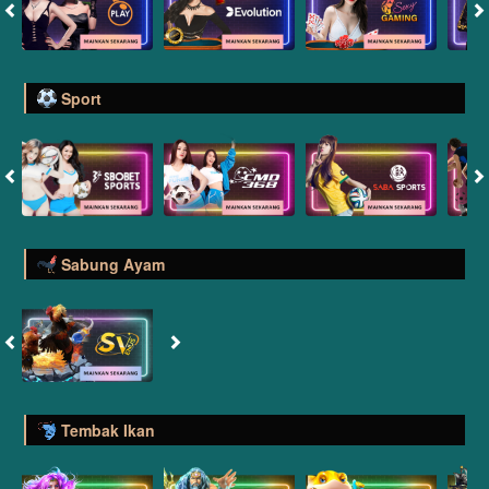
Sport
Sabung Ayam
Tembak Ikan