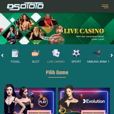
SELAMAT KEPADA
si*****5 Telah Melakukan WD Sebesar 5.500.000
TOGEL
SLOT
LIVE CASINO
SPORT
SABUNG AYAM
TEM
Pilih Game