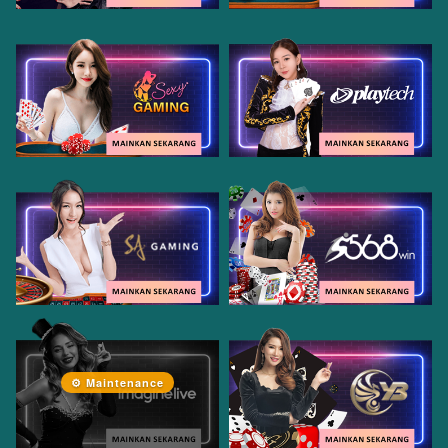
⚙ Maintenance